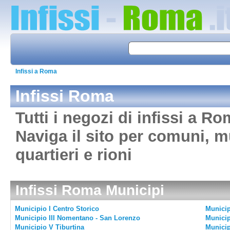
Infissi a Roma
Infissi Roma
Tutti i negozi di infissi a R
Naviga il sito per comuni, m
quartieri e rioni
Infissi Roma Municipi
Municipio I Centro Storico
Municipi
Municipio III Nomentano - San Lorenzo
Municip
Municipio V Tiburtina
Municip