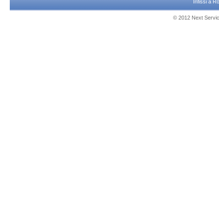
Infissi a 
© 2012 Next Service 