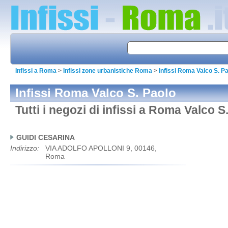
Infissi a Roma
>
Infissi zone urbanistiche Roma
>
Infissi Roma Valco S. P
Infissi Roma Valco S. Paolo
Tutti i negozi di infissi a Roma Valco S
GUIDI CESARINA
Indirizzo:
VIA ADOLFO APOLLONI 9, 00146,
Roma