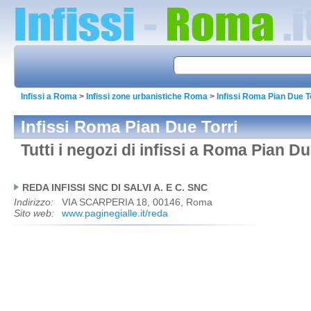
Infissi a Roma
>
Infissi zone urbanistiche Roma
>
Infissi Roma Pian Due T
Infissi Roma Pian Due Torri
Tutti i negozi di infissi a Roma Pian Du
REDA INFISSI SNC DI SALVI A. E C. SNC
Indirizzo:
VIA SCARPERIA 18, 00146, Roma
Sito web:
www.paginegialle.it/reda