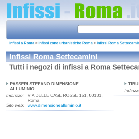
Infissi a Roma
>
Infissi zone urbanistiche Roma
>
Infissi Roma Settecami
Infissi Roma Settecamini
Tutti i negozi di infissi a Roma Settec
PASSERI STEFANO DIMENSIONE
TIBU
ALLUMINIO
Indirizz
Indirizzo:
VIA DELLE CASE ROSSE 151, 00131,
Roma
Sito web:
www.dimensionealluminio.it