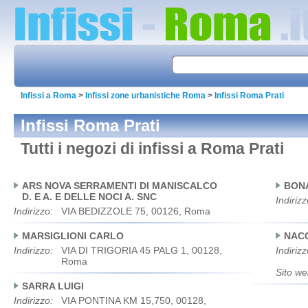
Infissi a Roma
>
Infissi zone urbanistiche Roma
>
Infissi Roma Prati
Infissi Roma Prati
Tutti i negozi di infissi a Roma Prati
ARS NOVA SERRAMENTI DI MANISCALCO
BONA
D. E A. E DELLE NOCI A. SNC
Indirizz
Indirizzo:
VIA BEDIZZOLE 75, 00126, Roma
MARSIGLIONI CARLO
NAC
Indirizzo:
VIA DI TRIGORIA 45 PALG 1, 00128,
Indirizz
Roma
Sito we
SARRA LUIGI
Indirizzo:
VIA PONTINA KM 15,750, 00128,