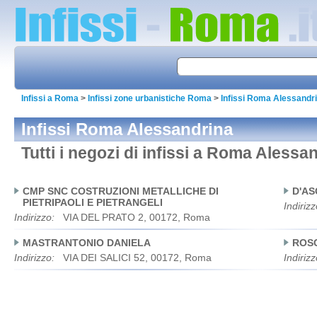
Infissi a Roma
>
Infissi zone urbanistiche Roma
>
Infissi Roma Alessandr
Infissi Roma Alessandrina
Tutti i negozi di infissi a Roma Alessa
CMP SNC COSTRUZIONI METALLICHE DI
D'A
PIETRIPAOLI E PIETRANGELI
Indirizz
Indirizzo:
VIA DEL PRATO 2, 00172, Roma
MASTRANTONIO DANIELA
ROSC
Indirizzo:
VIA DEI SALICI 52, 00172, Roma
Indirizz