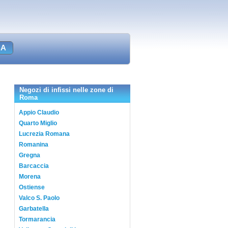
Negozi di infissi nelle zone di
Roma
Appio Claudio
Quarto Miglio
Lucrezia Romana
Romanina
Gregna
Barcaccia
Morena
Ostiense
Valco S. Paolo
Garbatella
Tormarancia