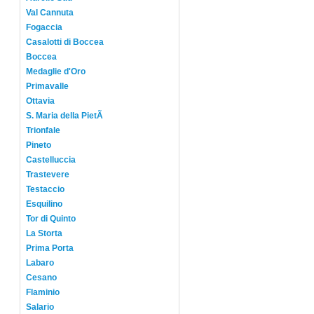
Val Cannuta
Fogaccia
Casalotti di Boccea
Boccea
Medaglie d'Oro
Primavalle
Ottavia
S. Maria della PietÃ
Trionfale
Pineto
Castelluccia
Trastevere
Testaccio
Esquilino
Tor di Quinto
La Storta
Prima Porta
Labaro
Cesano
Flaminio
Salario