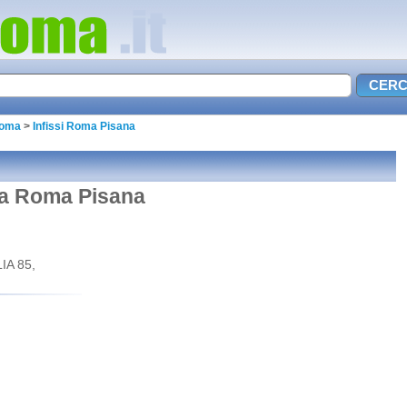
Roma
>
Infissi Roma Pisana
si a Roma Pisana
IA 85,