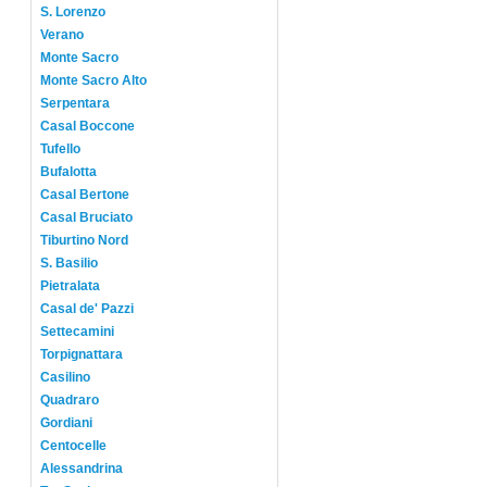
S. Lorenzo
Verano
Monte Sacro
Monte Sacro Alto
Serpentara
Casal Boccone
Tufello
Bufalotta
Casal Bertone
Casal Bruciato
Tiburtino Nord
S. Basilio
Pietralata
Casal de' Pazzi
Settecamini
Torpignattara
Casilino
Quadraro
Gordiani
Centocelle
Alessandrina