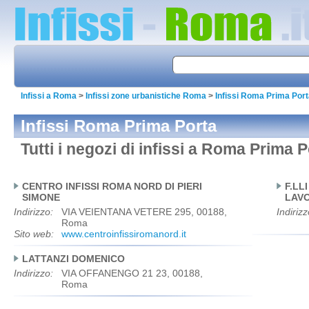
Infissi a Roma
>
Infissi zone urbanistiche Roma
>
Infissi Roma Prima Por
Infissi Roma Prima Porta
Tutti i negozi di infissi a Roma Prima 
CENTRO INFISSI ROMA NORD DI PIERI
F.LL
SIMONE
LAVO
Indirizzo:
VIA VEIENTANA VETERE 295, 00188,
Indirizz
Roma
Sito web:
www.centroinfissiromanord.it
LATTANZI DOMENICO
Indirizzo:
VIA OFFANENGO 21 23, 00188,
Roma